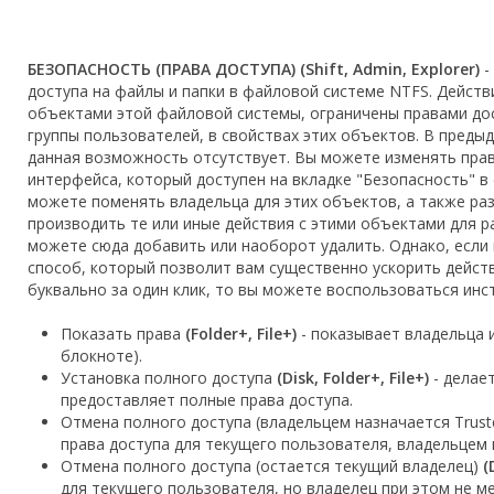
БЕЗОПАСНОСТЬ (ПРАВА ДОСТУПА) (Shift, Admin, Explorer)
-
доступа на файлы и папки в файловой системе NTFS. Действ
объектами этой файловой системы, ограничены правами до
группы пользователей, в свойствах этих объектов. В предыд
данная возможноcть отсутствует. Вы можете изменять пра
интерфейса, который доступен на вкладке "Безопасность" в 
можете поменять владельца для этих объектов, а также ра
производить те или иные действия с этими объектами для р
можете сюда добавить или наоборот удалить. Однако, если
способ, который позволит вам существенно ускорить дейст
буквально за один клик, то вы можете воспользоваться инс
Показать права
(Folder+, File+)
- показывает владельца и
блокноте).
Установка полного доступа
(Disk, Folder+, File+)
- делае
предоставляет полные права доступа.
Отмена полного доступа (владельцем назначается Truste
права доступа для текущего пользователя, владельцем на
Отмена полного доступа (остается текущий владелец)
(
для текущего пользователя, но владелец при этом не ме