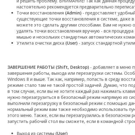
и решить проблему. ВНИМАНИЕ! Так как данная процедур
настоятельно рекомендуется предварительно переписат
Точки восстановления
(Admin)
- предоставляет удобный
существующие точки восстановления в системе, даже в 
можете это сделать другими способами. Вам не нужно 
удалять точки восстановления вручную - вся процедур
мышью и нескольких стандартных автоматических коман
Утилита очистки диска
(User)
- запуск стандартной утили
ЗАВЕРШЕНИЕ РАБОТЫ (Shift, Desktop)
- добавляет в меню п
завершения работы, выхода или перезагрузки системы. Осо
Windows 8 и выше. Так как, например, попасть в среду восс
режиме стало там не такой простой задачей. Думаю, что п
в том случае, если вы не хотите каждый раз нажимать клавиш
нужно перезагрузиться в безопасный режим напрямую из си
выполнили перезагрузку в безопасный режим с помощью дан
нормальный режим вам также необходимо использовать пун
этого меню. Также, если вы перезагрузились в безопасном 
запустить рабочий стол вы сможете, если в командной стро
Выход из системы
(User)