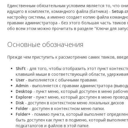
Единственным обязательным условием является то, что он
идущего в комплекте, командного файла (батника) -
Setup.
настройку системы, а именно создает копию файла командно
правами администратора - без этого большая часть твиков 
обо всем этом можно прочитать в разделе "Ключи для запус
Основные обозначения
Прежде чем приступить к рассмотрению самих твиков, вве
Shift
- для того, чтобы отобразить этот пункт контекс
клавишей мыши в соответствующей области, удерживая п
User
- выполняется с обычными правами.
Admin
- выполняется с правами администратора (выводи
Desktop
- пункт меню, который доступен в меню рабоче
Explorer
- пункт меню, который доступен в меню провод
Disk
- доступен в контекстном меню локальных дисков
Folder
- доступен в контекстном меню папки.
Folder+
- помимо пункта, который выполняет определен
быть доступен как пункт в подменю, который выполняет
подкаталогов и файлов в этой папке.