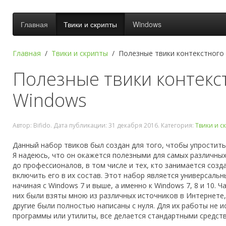
Главная
Твики и скрипты
Windows
Главная
Твики и скрипты
Полезные твики контекстного
Полезные твики контекс
Windows
Автор: Bifido. Дата публикации:
31 декабря 2016
. Категория:
Твики и с
Данный набор твиков был создан для того, чтобы упростить
Я надеюсь, что он окажется полезными для самых различных
до профессионалов, в том числе и тех, кто занимается созд
включить его в их состав. Этот набор является универсаль
начиная с Windows 7 и выше, а именно к Windows 7, 8 и 10. Ч
них были взяты мною из различных источников в Интернете
другие были полностью написаны с нуля. Для их работы не 
программы или утилиты, все делается стандартными средств