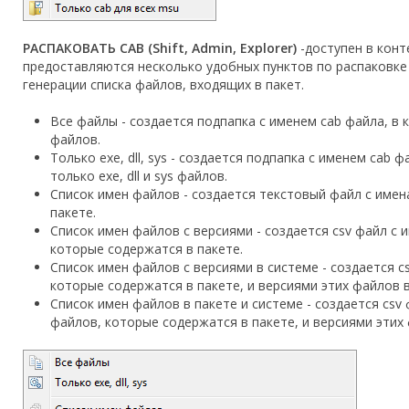
РАСПАКОВАТЬ CAB (Shift, Admin, Explorer)
-доступен в конт
предоставляются несколько удобных пунктов по распаковке 
генерации списка файлов, входящих в пакет.
Все файлы - создается подпапка с именем cab файла, в
файлов.
Только exe, dll, sys - создается подпапка с именем cab
только exe, dll и sys файлов.
Список имен файлов - создается текстовый файл с имен
пакете.
Список имен файлов с версиями - создается csv файл с им
которые содержатся в пакете.
Список имен файлов с версиями в системе - создается csv
которые содержатся в пакете, и версиями этих файлов в
Список имен файлов в пакете и системе - создается csv ф
файлов, которые содержатся в пакете, и версиями этих 