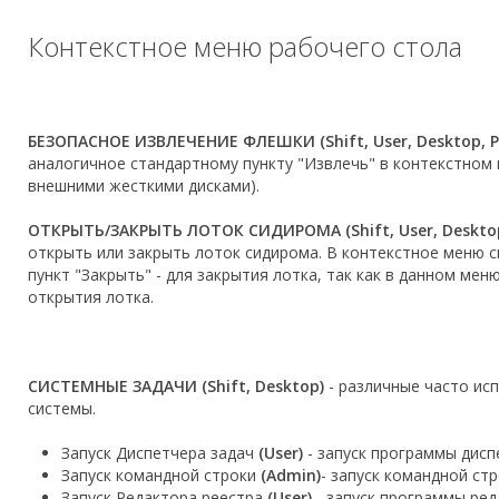
Контекстное меню рабочего стола
БЕЗОПАСНОЕ ИЗВЛЕЧЕНИЕ ФЛЕШКИ (Shift, User, Desktop, Po
аналогичное стандартному пункту "Извлечь" в контекстном
внешними жесткими дисками).
ОТКРЫТЬ/ЗАКРЫТЬ ЛОТОК СИДИРОМА (Shift, User, Desktop,
открыть или закрыть лоток сидирома. В контекстное меню 
пункт "Закрыть" - для закрытия лотка, так как в данном мен
открытия лотка.
СИСТЕМНЫЕ ЗАДАЧИ (Shift, Desktop)
- различные часто ис
системы.
Запуск Диспетчера задач
(User)
- запуск программы дисп
Запуск командной строки
(Admin)
- запуск командной ст
Запуск Редактора реестра
(User)
- запуск программы ред