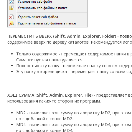
ПЕРЕМЕСТИТЬ ВВЕРХ (Shift, Admin, Explorer, Folder)
- позво
содержимое вверх по дереву каталогов. Рекомендуется исп
Только содержимое - перемещает содержимое папки в ро
Сама же пустая папка удаляется.
Полностью эту папку - перемещает папку со всем содерж
Эту папку в корень диска - перемещает папку со всем с
ХЭШ СУММА (Shift, Admin, Explorer, File)
- предоставляет в
использования каких-то сторонних программ.
MD2 - вычисляет хэш сумму по алоритму MD2, при этом
но с добавкой в конце MD2.
MD4 - вычисляет хэш сумму по алоритму MD4, при этом
но с добавкой в конце MD4.