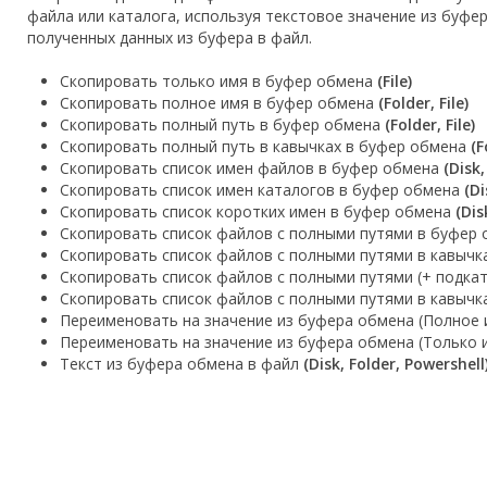
файла или каталога, используя текстовое значение из буфер
полученных данных из буфера в файл.
Скопировать только имя в буфер обмена
(File)
Скопировать полное имя в буфер обмена
(Folder, File)
Скопировать полный путь в буфер обмена
(Folder, File)
Скопировать полный путь в кавычках в буфер обмена
(F
Скопировать список имен файлов в буфер обмена
(Disk,
Скопировать список имен каталогов в буфер обмена
(Di
Скопировать список коротких имен в буфер обмена
(Dis
Скопировать список файлов с полными путями в буфер
Скопировать список файлов с полными путями в кавычк
Скопировать список файлов с полными путями (+ подка
Скопировать список файлов с полными путями в кавычка
Переименовать на значение из буфера обмена (Полное
Переименовать на значение из буфера обмена (Только 
Текст из буфера обмена в файл
(Disk, Folder, Powershell