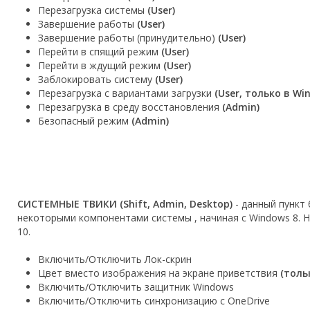
Перезагрузка системы
(User)
Завершение работы
(User)
Завершение работы (принудительно)
(User)
Перейти в спящий режим
(User)
Перейти в ждущий режим
(User)
Заблокировать систему
(User)
Перезагрузка c вариантами загрузки
(User, только в Win
Перезагрузка в среду восстановления
(Admin)
Безопасный режим
(Admin)
СИСТЕМНЫЕ ТВИКИ (Shift, Admin, Desktop)
- данный пункт
некоторыми компонентами системы , начиная с Windows 8. 
10.
Включить/Отключить Лок-скрин
Цвет вместо изображения на экране приветствия
(толь
Включить/Отключить защитник Windows
Включить/Отключить синхронизацию с OneDrive