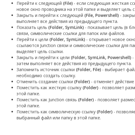
Перейти к следующей
(File)
- если следующая жесткая сс
новое окно проводника на этой папке и выделяет цель с
Закрыть и перейти к следующей
(File, Powershell)
- закры
выполняет все действия из предыдущего пункта.
Показать цель
(Folder, SymLink)
- показывает цель (в бл
связи, символические ссылки для папок или файлов.
Перейти к цели
(Folder, SymLink)
- открывает новое окно
ссылаются Junction связи и символические ссылки для па
выделяет цель ссылки.
Закрыть и перейти к цели
(Folder, SymLink, Powershell)
-
затем выполняет все действия из предыдущего пункта.
Запомнить источник ссылки
(Folder, File)
- выбирает файл
необходимо создать ссылку.
Отменить создание ссылки
(Folder)
- отменяет действие 
Поместить как жесткую ссылку
(Folder)
- позволяет раз
этой папке.
Поместить как Junction связь
(Folder)
- позволяет размес
этой папке.
Поместить как символическую ссылку
(Folder)
- позволя
выбранный файл или папку в этой папке.