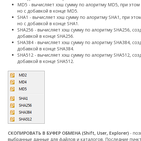
MD5 - вычисляет хэш сумму по алоритму MD5, при этом
но с добавкой в конце MD5.
SHA1 - вычисляет хэш сумму по алоритму SHA1, при это
но с добавкой в конце SHA1.
SHA256 - вычисляет хэш сумму по алоритму SHA256, соз
добавкой в конце SHA256.
SHA384 - вычисляет хэш сумму по алоритму SHA384, соз
добавкой в конце SHA384.
SHA512 - вычисляет хэш сумму по алоритму SHA512, соз
добавкой в конце SHA512.
СКОПИРОВАТЬ В БУФЕР ОБМЕНА (Shift, User, Explorer)
- поз
выбранные данные для файлов и каталогов. Последние пун