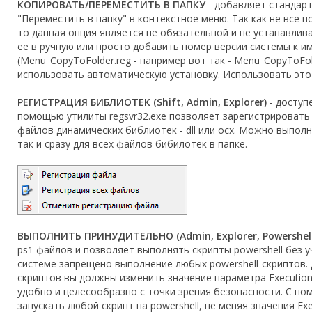
КОПИРОВАТЬ/ПЕРЕМЕСТИТЬ В ПАПКУ
- добавляет стандарт
"Переместить в папку" в контекстное меню. Так как не все 
то данная опция является не обязательной и не устанавли
ее в ручную или просто добавить номер версии системы к 
(Menu_CopyToFolder.reg - например вот так - Menu_CopyToFolde
использовать автоматическую установку. Использовать этот
РЕГИСТРАЦИЯ БИБЛИОТЕК (Shift, Admin, Explorer)
- доступе
помощью утилиты regsvr32.exe позволяет зарегистрировать
файлов динамических библиотек - dll или ocx. Можно выполн
так и сразу для всех файлов бибилотек в папке.
ВЫПОЛНИТЬ ПРИНУДИТЕЛЬНО (Admin, Explorer, Powershell
ps1 файлов и позволяет выполнять скрипты powershell без уч
системе запрещено выполнение любых powershell-скриптов.
скриптов вы должны изменить значение параметра Execution 
удобно и целесообразно с точки зрения безопасности. С п
запускать любой скрипт на powershell, не меняя значения Exe